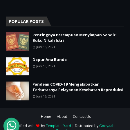
POPULAR POSTS
Pentingnya Perempuan Menyimpan Sendiri
Buku Nikah Istri
Juni 15, 2021
Dapur Ana Bunda
Juni 13, 2021
Pandemi COVID-19 Mengakibatkan
Terbatasnya Pelayanan Kesehatan Reproduksi
Juni 16, 2021
Home
About
Contact Us
Crafted with
by
TemplatesYard
| Distributed by
Gooyaabi