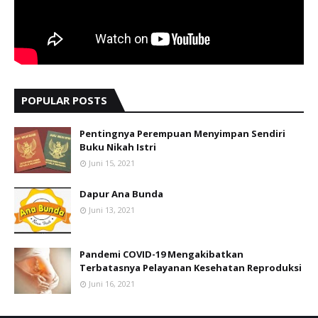
POPULAR POSTS
Pentingnya Perempuan Menyimpan Sendiri
Buku Nikah Istri
Juni 15, 2021
Dapur Ana Bunda
Juni 13, 2021
Pandemi COVID-19 Mengakibatkan
Terbatasnya Pelayanan Kesehatan Reproduksi
Juni 16, 2021