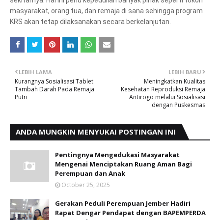
sekitarnya. Hal ini perlu kepedulian banyak pihak seperti tokoh
masyarakat, orang tua, dan remaja di sana sehingga program
KRS akan tetap dilaksanakan secara berkelanjutan.
LEBIH LAMA
LEBIH BARU
Kurangnya Sosialisasi Tablet
Meningkatkan Kualitas
Tambah Darah Pada Remaja
Kesehatan Reproduksi Remaja
Putri
Antirogo melalui Sosialisasi
dengan Puskesmas
ANDA MUNGKIN MENYUKAI POSTINGAN INI
Pentingnya Mengedukasi Masyarakat
Mengenai Menciptakan Ruang Aman Bagi
Perempuan dan Anak
October 25, 2025
Gerakan Peduli Perempuan Jember Hadiri
Rapat Dengar Pendapat dengan BAPEMPERDA