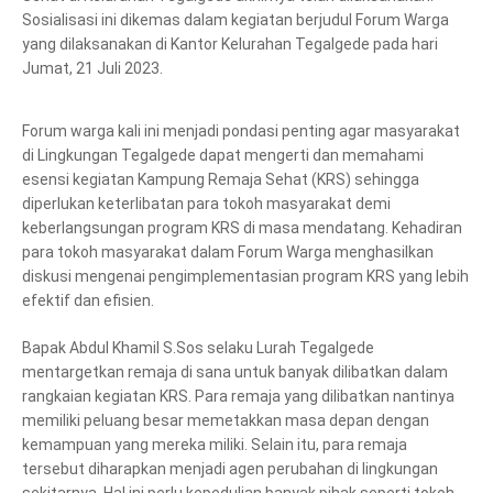
Sosialisasi ini dikemas dalam kegiatan berjudul Forum Warga
yang dilaksanakan di Kantor Kelurahan Tegalgede pada hari
Jumat, 21 Juli 2023.
Forum warga kali ini menjadi pondasi penting agar masyarakat
di Lingkungan Tegalgede dapat mengerti dan memahami
esensi kegiatan Kampung Remaja Sehat (KRS) sehingga
diperlukan keterlibatan para tokoh masyarakat demi
keberlangsungan program KRS di masa mendatang. Kehadiran
para tokoh masyarakat dalam Forum Warga menghasilkan
diskusi mengenai pengimplementasian program KRS yang lebih
efektif dan efisien.
Bapak Abdul Khamil S.Sos selaku Lurah Tegalgede
mentargetkan remaja di sana untuk banyak dilibatkan dalam
rangkaian kegiatan KRS. Para remaja yang dilibatkan nantinya
memiliki peluang besar memetakkan masa depan dengan
kemampuan yang mereka miliki. Selain itu, para remaja
tersebut diharapkan menjadi agen perubahan di lingkungan