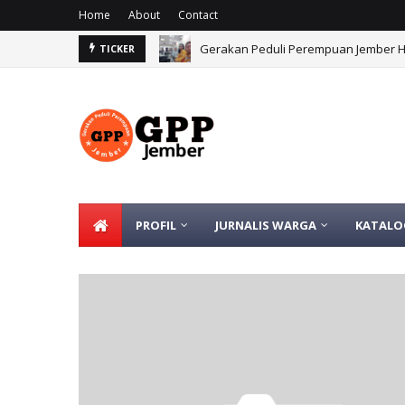
Home
About
Contact
Gerakan Peduli Perempuan Jember 
TICKER
PROFIL
JURNALIS WARGA
KATALO