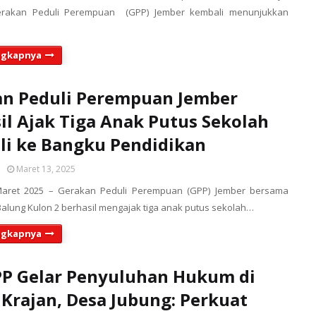
erakan Peduli Perempuan (GPP) Jember kembali menunjukkan
ngkapnya
n Peduli Perempuan Jember
il Ajak Tiga Anak Putus Sekolah
i ke Bangku Pendidikan
Maret 13, 2025
Maret 2025 – Gerakan Peduli Perempuan (GPP) Jember bersama
alung Kulon 2 berhasil mengajak tiga anak putus sekolah…
ngkapnya
P Gelar Penyuluhan Hukum di
Krajan, Desa Jubung: Perkuat