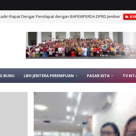
Hadiri Rapat Dengar Pendapat dengan BAPEMPERDA DPRD Jember
BE
G BUKU
LBH JENTERA PEREMPUAN
PASAR KITA
TV KIT