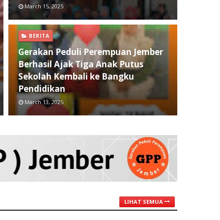
March 15, 2025
BERITA
Gerakan Peduli Perempuan Jember
Berhasil Ajak Tiga Anak Putus
Sekolah Kembali ke Bangku
Pendidikan
March 13, 2025
LIHAT SEMUA
BERITA