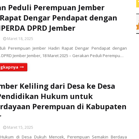
n Peduli Perempuan Jember
 Rapat Dengar Pendapat dengan
PERDA DPRD Jember
Maret 18, 2025
uli Perempuan Jember Hadiri Rapat Dengar Pendapat dengan
DPRD Jember Jember, 18 Maret 2025 – Gerakan Peduli Perempu…
ngkapnya
mber Keliling dari Desa ke Desa
 Pendidikan Hukum untuk
rdayaan Perempuan di Kabupaten
r
Maret 15, 2025
 Hukum di Desa Dukuh Mencek, Perempuan Semakin Berdaya