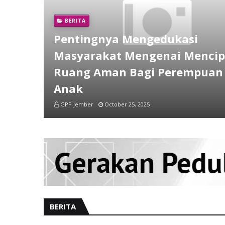
BERITA
Pentingnya Mengedukasi
Masyarakat Mengenai Menci
Ruang Aman Bagi Perempuan
Anak
GPP Jember
October 25, 2025
BERITA