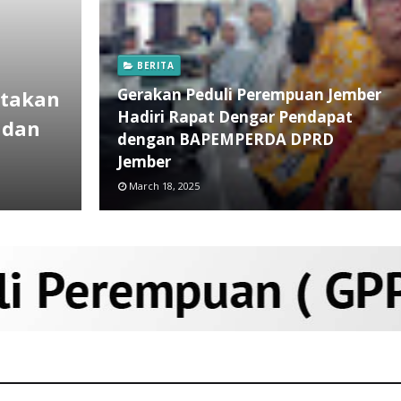
BERITA
Gerakan Peduli Perempuan Jember
ptakan
Hadiri Rapat Dengar Pendapat
 dan
dengan BAPEMPERDA DPRD
Jember
March 18, 2025