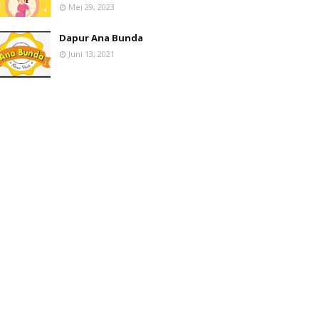
Mei 29, 2023
Dapur Ana Bunda
Juni 13, 2021