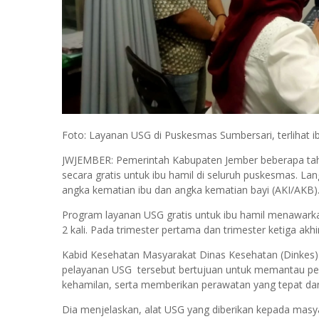
Foto: Layanan USG di Puskesmas Sumbersari, terlihat i
JWJEMBER: Pemerintah Kabupaten Jember beberapa tahu
secara gratis untuk ibu hamil di seluruh puskesmas. La
angka kematian ibu dan angka kematian bayi (AKI/AKB)
Program layanan USG gratis untuk ibu hamil menawark
2 kali. Pada trimester pertama dan trimester ketiga akhir
Kabid Kesehatan Masyarakat Dinas Kesehatan (Dinkes)
pelayanan USG tersebut bertujuan untuk memantau per
kehamilan, serta memberikan perawatan yang tepat dan
Dia menjelaskan, alat USG yang diberikan kepada mas