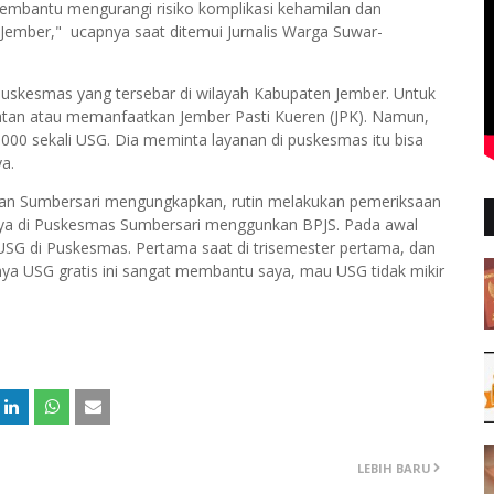
membantu mengurangi risiko komplikasi kehamilan dan
Jember," ucapnya saat ditemui Jurnalis Warga Suwar-
0 puskesmas yang tersebar di wilayah Kabupaten Jember. Untuk
tan atau memanfaatkan Jember Pasti Kueren (JPK). Namun,
.000 sekali USG. Dia meminta layanan di puskesmas itu bisa
a.
matan Sumbersari mengungkapkan, rutin melakukan pemeriksaan
nya di Puskesmas Sumbersari menggunkan BPJS. Pada awal
 USG di Puskesmas. Pertama saat di trisemester pertama, dan
nya USG gratis ini sangat membantu saya, mau USG tidak mikir
LEBIH BARU