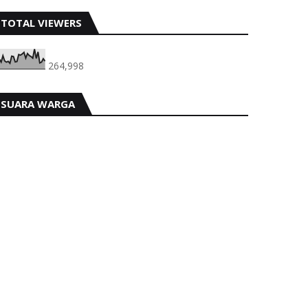
TOTAL VIEWERS
264,998
SUARA WARGA