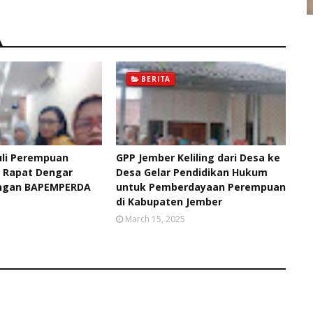
BERITA
uli Perempuan
GPP Jember Keliling dari Desa ke
i Rapat Dengar
Desa Gelar Pendidikan Hukum
ngan BAPEMPERDA
untuk Pemberdayaan Perempuan
di Kabupaten Jember
5
March 15, 2025