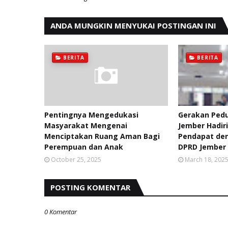
ANDA MUNGKIN MENYUKAI POSTINGAN INI
BERITA
BERITA
Pentingnya Mengedukasi
Gerakan Ped
Masyarakat Mengenai
Jember Hadir
Menciptakan Ruang Aman Bagi
Pendapat de
Perempuan dan Anak
DPRD Jember
October 25, 2025
March 18, 202
POSTING KOMENTAR
0 Komentar