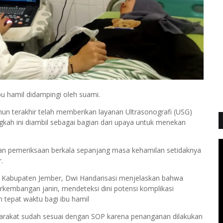
bu hamil didampingi oleh suami.
n terakhir telah memberikan layanan Ultrasonografi (USG)
ngkah ini diambil sebagai bagian dari upaya untuk menekan
.
an pemeriksaan berkala sepanjang masa kehamilan setidaknya
.
 Kabupaten Jember, Dwi Handarisasi menjelaskan bahwa
kembangan janin, mendeteksi dini potensi komplikasi
 tepat waktu bagi ibu hamil
yarakat sudah sesuai dengan SOP karena penanganan dilakukan