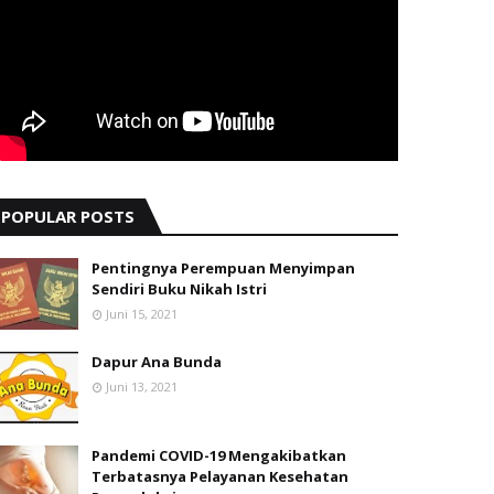
POPULAR POSTS
Pentingnya Perempuan Menyimpan
Sendiri Buku Nikah Istri
Juni 15, 2021
Dapur Ana Bunda
Juni 13, 2021
Pandemi COVID-19 Mengakibatkan
Terbatasnya Pelayanan Kesehatan