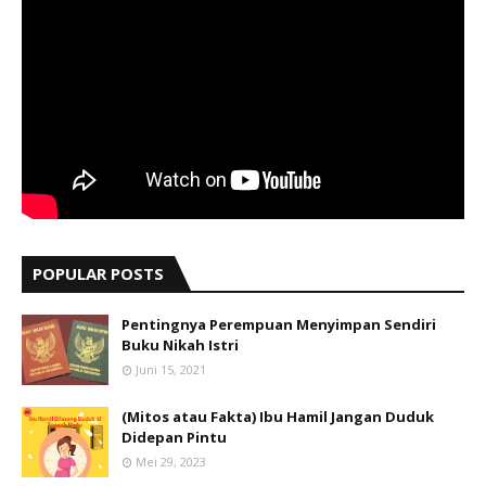
POPULAR POSTS
Pentingnya Perempuan Menyimpan Sendiri
Buku Nikah Istri
Juni 15, 2021
(Mitos atau Fakta) Ibu Hamil Jangan Duduk
Didepan Pintu
Mei 29, 2023