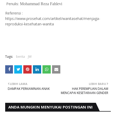
Penulis:
Mohammad Reza Fahlevi
Referensi :
https://www.prosehat.com/artikel/wanitasehat/menjaga-
reproduksi-kesehatan-wanita
Tags:
berita
JW
LEBIH LAMA
LEBIH BARU
DAMPAK PERKAWINAN ANAK
HAK PEREMPUAN DALAM
MENCAPAI KESETARAAN GENDER
ANDA MUNGKIN MENYUKAI POSTINGAN INI