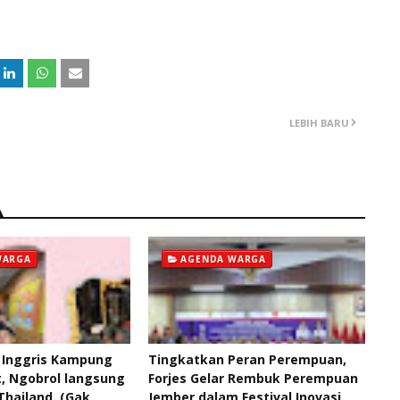
LEBIH BARU
WARGA
AGENDA WARGA
 Inggris Kampung
Tingkatkan Peran Perempuan,
, Ngobrol langsung
Forjes Gelar Rembuk Perempuan
Thailand. (Gak
Jember dalam Festival Inovasi