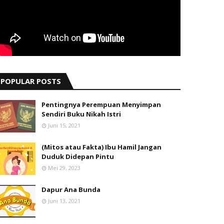
POPULAR POSTS
Pentingnya Perempuan Menyimpan
Sendiri Buku Nikah Istri
Juni 15, 2021
(Mitos atau Fakta) Ibu Hamil Jangan
Duduk Didepan Pintu
Mei 29, 2023
Dapur Ana Bunda
Juni 13, 2021