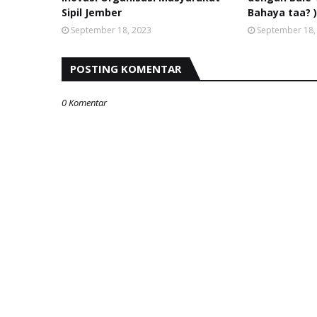
Sipil Jember
Bahaya taa? 
September 18, 2023
September 18,
POSTING KOMENTAR
0 Komentar