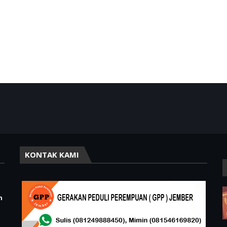
KONTAK KAMI
n