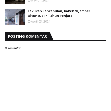
May 01, 2024
Lakukan Pencabulan, Kakek di Jember
Dituntut 14 Tahun Penjara
April 03, 2024
POSTING KOMENTAR
0 Komentar