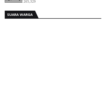
265,329
SUARA WARGA