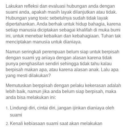
Lakukan refleksi dan evaluasi hubungan anda dengan
suami anda, apakah masih layak dilanjutkan atau tidak.
Hubungan yang toxic sebetulnya sudah tidak layak
dipertahankan. Anda berhak untuk hidup bahagia, karena
setiap manusia diciptakan sebagai khalifah di muka bumi
ini, untuk menebar kebaikan dan kebahagiaan. Tuhan tak
menciptakan manusia untuk dianiaya.
Namun seringkali perempuan belum siap untuk berpisah
dengan suami yg aniaya dengan alasan karena tidak
punya penghasilan sendiri sehingga tidak tahu kalau
berpisah makan apa, atau karena alasan anak. Lalu apa
yang mesti dilakukan?
Memutuskan berppisah dengan pelaku kekerasan adalah
lebih baik, namun jika anda belum siap berpisah, maka
anda bisa melakukan ini:
Lindungi diri, cintai diri, jangan ijinkan dianiaya oleh
suami
Kenali kebiasaan suami saat akan melakukan