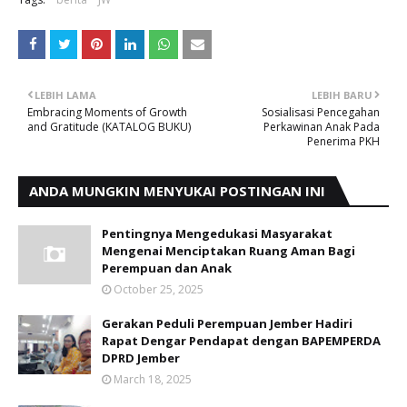
LEBIH LAMA
LEBIH BARU
Embracing Moments of Growth
Sosialisasi Pencegahan
and Gratitude (KATALOG BUKU)
Perkawinan Anak Pada
Penerima PKH
ANDA MUNGKIN MENYUKAI POSTINGAN INI
Pentingnya Mengedukasi Masyarakat
Mengenai Menciptakan Ruang Aman Bagi
Perempuan dan Anak
October 25, 2025
Gerakan Peduli Perempuan Jember Hadiri
Rapat Dengar Pendapat dengan BAPEMPERDA
DPRD Jember
March 18, 2025