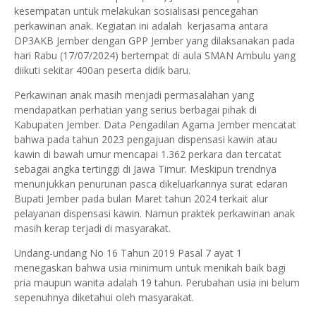
kesempatan untuk melakukan sosialisasi pencegahan
perkawinan anak. Kegiatan ini adalah kerjasama antara
DP3AKB Jember dengan GPP Jember yang dilaksanakan pada
hari Rabu (17/07/2024) bertempat di aula SMAN Ambulu yang
diikuti sekitar 400an peserta didik baru.
Perkawinan anak masih menjadi permasalahan yang
mendapatkan perhatian yang serius berbagai pihak di
Kabupaten Jember. Data Pengadilan Agama Jember mencatat
bahwa pada tahun 2023 pengajuan dispensasi kawin atau
kawin di bawah umur mencapai 1.362 perkara dan tercatat
sebagai angka tertinggi di Jawa Timur. Meskipun trendnya
menunjukkan penurunan pasca dikeluarkannya surat edaran
Bupati Jember pada bulan Maret tahun 2024 terkait alur
pelayanan dispensasi kawin. Namun praktek perkawinan anak
masih kerap terjadi di masyarakat.
Undang-undang No 16 Tahun 2019 Pasal 7 ayat 1
menegaskan bahwa usia minimum untuk menikah baik bagi
pria maupun wanita adalah 19 tahun. Perubahan usia ini belum
sepenuhnya diketahui oleh masyarakat.