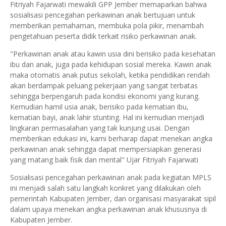
Fitriyah Fajarwati mewakili GPP Jember memaparkan bahwa
sosialisasi pencegahan perkawinan anak bertujuan untuk
memberikan pemahaman, membuka pola pikir, menambah
pengetahuan peserta didik terkait risiko perkawinan anak.
"Perkawinan anak atau kawin usia dini berisiko pada kesehatan
ibu dan anak, juga pada kehidupan sosial mereka. Kawin anak
maka otomatis anak putus sekolah, ketika pendidikan rendah
akan berdampak peluang pekerjaan yang sangat terbatas
sehingga berpengaruh pada kondisi ekonomi yang kurang.
Kemudian hamil usia anak, berisiko pada kematian ibu,
kematian bayi, anak lahir stunting. Hal ini kemudian menjadi
lingkaran permasalahan yang tak kunjung usai. Dengan
memberikan edukasi ini, kami berharap dapat menekan angka
perkawinan anak sehingga dapat mempersiapkan generasi
yang matang baik fisik dan mental" Ujar Fitriyah Fajarwati
Sosialisasi pencegahan perkawinan anak pada kegiatan MPLS
ini menjadi salah satu langkah konkret yang dilakukan oleh
pemerintah Kabupaten Jember, dan organisasi masyarakat sipil
dalam upaya menekan angka perkawinan anak khususnya di
Kabupaten Jember.