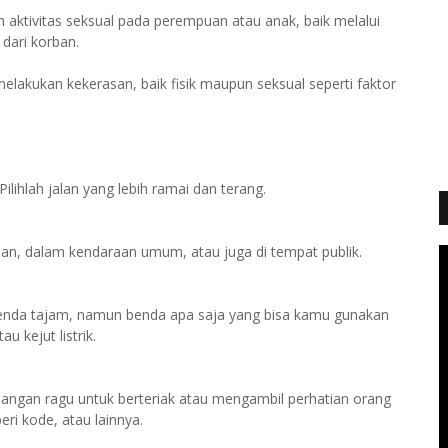
 aktivitas seksual pada perempuan atau anak, baik melalui
 dari korban.
lakukan kekerasan, baik fisik maupun seksual seperti faktor
Pilihlah jalan yang lebih ramai dan terang.
alan, dalam kendaraan umum, atau juga di tempat publik.
 benda tajam, namun benda apa saja yang bisa kamu gunakan
u kejut listrik.
angan ragu untuk berteriak atau mengambil perhatian orang
eri kode, atau lainnya.