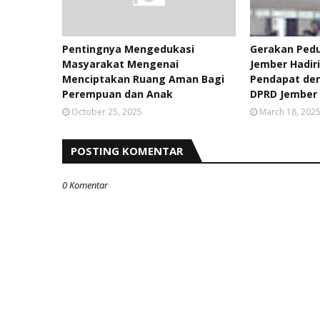
Pentingnya Mengedukasi
Gerakan Ped
Masyarakat Mengenai
Jember Hadir
Menciptakan Ruang Aman Bagi
Pendapat de
Perempuan dan Anak
DPRD Jember
October 25, 2025
March 18, 202
POSTING KOMENTAR
0 Komentar