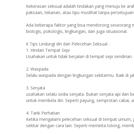
Kekerasan seksual adalah tindakan yang menuju ke arah
paksaan, tekanan, atau tipu muslihat tanpa persetujuan
Ada beberapa faktor yang bisa mendorong seseorang me
biologis, psikologis, lingkungan, dan juga situasional.
6 Tips Lindungi diri dari Pelecehan Seksual :
1. Hindari Tempat Sepi
Usahakan untuk tidak berjalan di tempat sepi sendirian. 
2. Waspada
Selalu waspada dengan lingkungan sekitarmu. Baik di j
3. Senjata
usahakan selalu sedia senjata. Bukan senjata api dan
untuk membela diri. Seperti payung, semprotan cabai, ata
4. Tarik Perhatian
Ketika mengalami pelecehan seksual di tempat umum, j
sekitar dengan cara lain. Seperti meminta tolong, memb