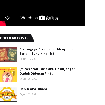
POPULAR POSTS
Pentingnya Perempuan Menyimpan
Sendiri Buku Nikah Istri
Juni 15, 2021
(Mitos atau Fakta) Ibu Hamil Jangan
Duduk Didepan Pintu
Mei 29, 2023
Dapur Ana Bunda
Juni 13, 2021