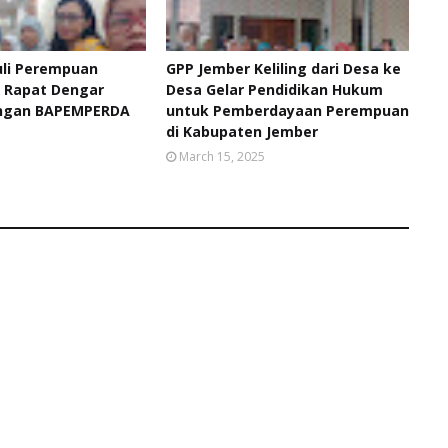
uli Perempuan
GPP Jember Keliling dari Desa ke
i Rapat Dengar
Desa Gelar Pendidikan Hukum
ngan BAPEMPERDA
untuk Pemberdayaan Perempuan
di Kabupaten Jember
5
March 15, 2025