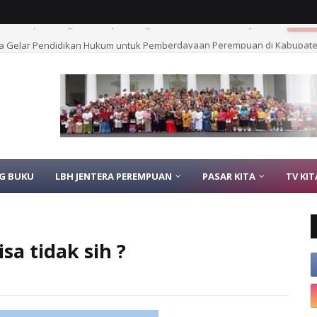
Desa Gelar Pendidikan Hukum untuk Pemberdayaan Perempuan di Kabupat
G BUKU
LBH JENTERA PEREMPUAN
PASAR KITA
TV KIT
a tidak sih ?