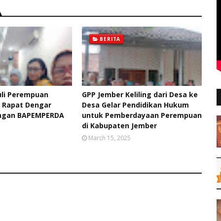
BERITA
uli Perempuan
GPP Jember Keliling dari Desa ke
i Rapat Dengar
Desa Gelar Pendidikan Hukum
ngan BAPEMPERDA
untuk Pemberdayaan Perempuan
di Kabupaten Jember
5
March 15, 2025