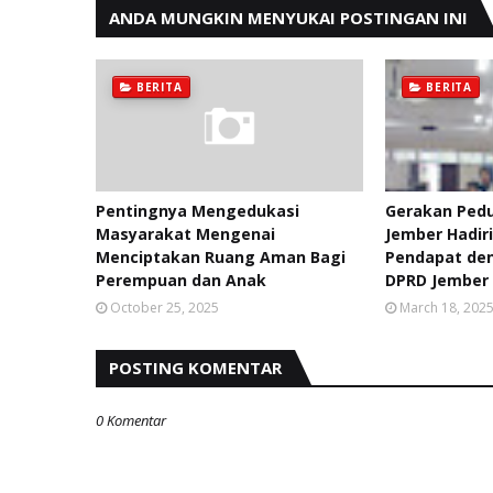
ANDA MUNGKIN MENYUKAI POSTINGAN INI
BERITA
BERITA
Pentingnya Mengedukasi
Gerakan Ped
Masyarakat Mengenai
Jember Hadir
Menciptakan Ruang Aman Bagi
Pendapat de
Perempuan dan Anak
DPRD Jember
October 25, 2025
March 18, 202
POSTING KOMENTAR
0 Komentar