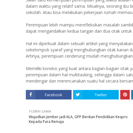
dalam waktu yang relatif sama. Misalnya, seorang ibu
sekolah. Atau bisa melakukan pekerjaan rumah memas
Perempuan lebih mampu merefleksikan masalah sambi
dapat mengandalkan kedua tangan dan dua otak untuk b
Hal ini diperkuat dalam sebuah artikel yang menyatak
sekelompok syaraf yang menghubungkan otak kanan dan 
Artinya, perempuan cenderung mudah menghubungkan a
Memiliki koneksi yang kuat antara bagian-bagian otak
perempuan dalam hal multitasking, sehingga dalam sa
mendengar dan merencanakan suatu hal secara bersa
Facebook
Twitter
LEBIH LAMA
Wujudkan Jember jadi KLA, GPP Berikan Pendidikan Kespro
Kepada Para Remaja