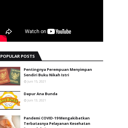
POPULAR POSTS
Pentingnya Perempuan Menyimpan
Sendiri Buku Nikah Istri
Juni 15, 2021
Dapur Ana Bunda
Juni 13, 2021
Pandemi COVID-19 Mengakibatkan
Terbatasnya Pelayanan Kesehatan