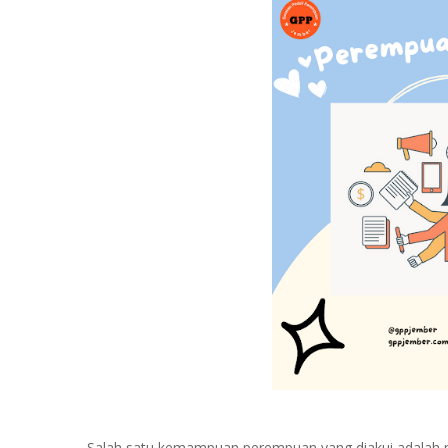
Salah satu kemampuan perempuan yang diakui adalah 