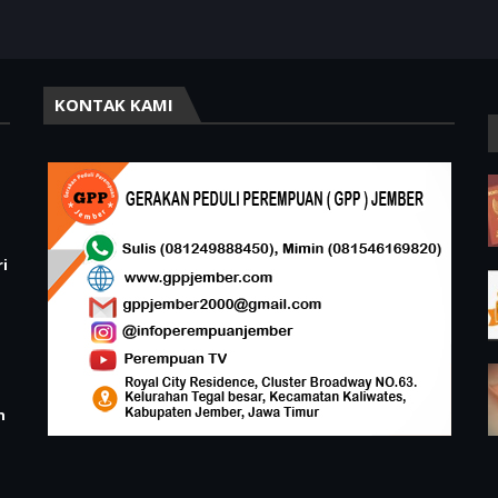
KONTAK KAMI
i
n