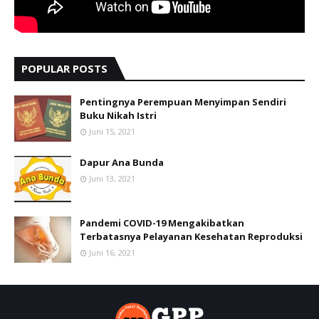
POPULAR POSTS
Pentingnya Perempuan Menyimpan Sendiri
Buku Nikah Istri
Juni 15, 2021
Dapur Ana Bunda
Juni 13, 2021
Pandemi COVID-19 Mengakibatkan
Terbatasnya Pelayanan Kesehatan Reproduksi
Juni 16, 2021