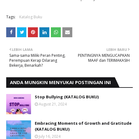
Tags:
Katalog Buku
LEBIH LAMA
LEBIH BARU
Sama-sama Miliki Peran Penting,
PENTINGNYA MENGUCAPKAN
Perempuan Kerap Dilarang
MAAF dan TERIMAKASIH
Bekerja, Benarkah?
ANDA MUNGKIN MENYUKAI POSTINGAN INI
Stop Bullying (KATALOG BUKU)
August 21, 2024
Embracing Moments of Growth and Gratitude
(KATALOG BUKU)
July 16, 2024