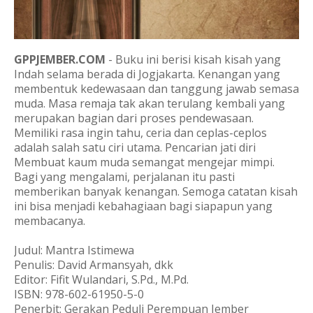
GPPJEMBER.COM
- Buku ini berisi kisah kisah yang
Indah selama berada di Jogjakarta. Kenangan yang
membentuk kedewasaan dan tanggung jawab semasa
muda. Masa remaja tak akan terulang kembali yang
merupakan bagian dari proses pendewasaan.
Memiliki rasa ingin tahu, ceria dan ceplas-ceplos
adalah salah satu ciri utama. Pencarian jati diri
Membuat kaum muda semangat mengejar mimpi.
Bagi yang mengalami, perjalanan itu pasti
memberikan banyak kenangan. Semoga catatan kisah
ini bisa menjadi kebahagiaan bagi siapapun yang
membacanya.
Judul: Mantra Istimewa
Penulis: David Armansyah, dkk
Editor: Fifit Wulandari, S.Pd., M.Pd.
ISBN:
978-602-61950-5-0
Penerbit: Gerakan Peduli Perempuan Jember