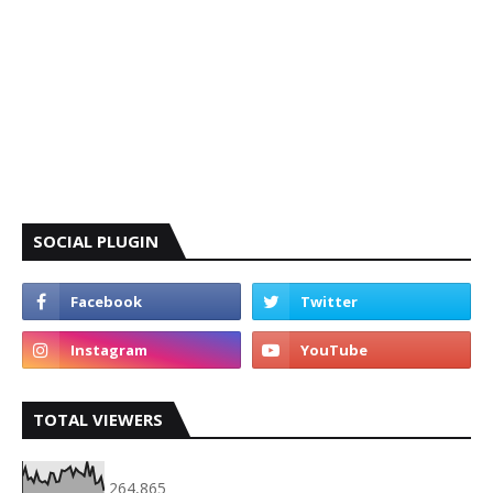
SOCIAL PLUGIN
TOTAL VIEWERS
264,865