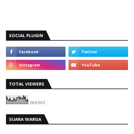
SOCIAL PLUGIN
TOTAL VIEWERS
264,903
SUARA WARGA