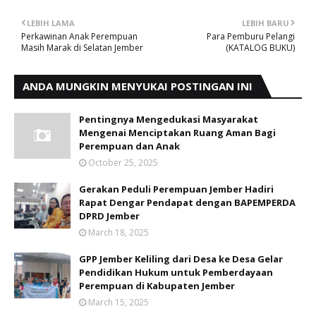
LEBIH LAMA
LEBIH BARU
Perkawinan Anak Perempuan
Para Pemburu Pelangi
Masih Marak di Selatan Jember
(KATALOG BUKU)
ANDA MUNGKIN MENYUKAI POSTINGAN INI
Pentingnya Mengedukasi Masyarakat
Mengenai Menciptakan Ruang Aman Bagi
Perempuan dan Anak
October 25, 2025
Gerakan Peduli Perempuan Jember Hadiri
Rapat Dengar Pendapat dengan BAPEMPERDA
DPRD Jember
March 18, 2025
GPP Jember Keliling dari Desa ke Desa Gelar
Pendidikan Hukum untuk Pemberdayaan
Perempuan di Kabupaten Jember
March 15, 2025