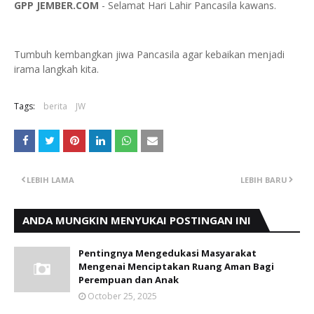
GPP JEMBER.COM
- Selamat Hari Lahir Pancasila kawans.
Tumbuh kembangkan jiwa Pancasila agar kebaikan menjadi
irama langkah kita.
Tags:
berita
JW
LEBIH LAMA
LEBIH BARU
ANDA MUNGKIN MENYUKAI POSTINGAN INI
Pentingnya Mengedukasi Masyarakat
Mengenai Menciptakan Ruang Aman Bagi
Perempuan dan Anak
October 25, 2025