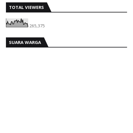
TOTAL VIEWERS
265,375
SUARA WARGA