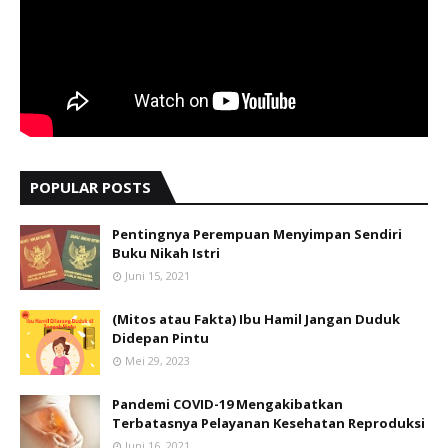
POPULAR POSTS
Pentingnya Perempuan Menyimpan Sendiri
Buku Nikah Istri
Juni 15, 2021
(Mitos atau Fakta) Ibu Hamil Jangan Duduk
Didepan Pintu
Mei 29, 2023
Pandemi COVID-19 Mengakibatkan
Terbatasnya Pelayanan Kesehatan Reproduksi
Juni 16, 2021