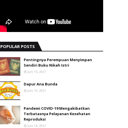
POPULAR POSTS
Pentingnya Perempuan Menyimpan
Sendiri Buku Nikah Istri
Juni 15, 2021
Dapur Ana Bunda
Juni 13, 2021
Pandemi COVID-19 Mengakibatkan
Terbatasnya Pelayanan Kesehatan
Reproduksi
Juni 16, 2021