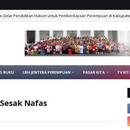
Desa Gelar Pendidikan Hukum untuk Pemberdayaan Perempuan di Kabupat
G BUKU
LBH JENTERA PEREMPUAN
PASAR KITA
TV KIT
 Sesak Nafas