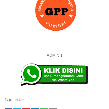
ADMIN 1
Tags:
ADMIN