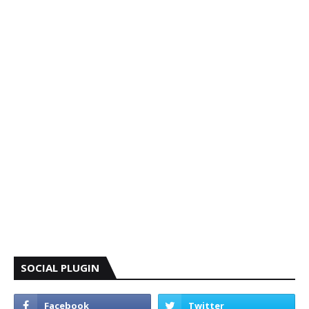
SOCIAL PLUGIN